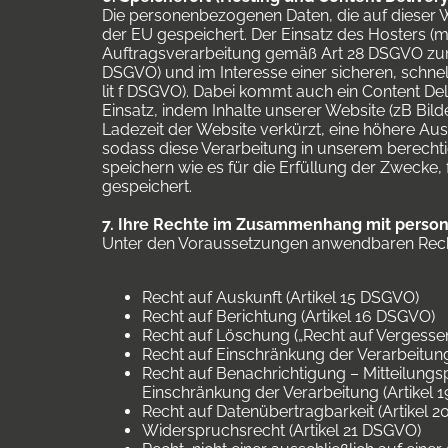
Die personenbezogenen Daten, die auf dieser We
der EU gespeichert. Der Einsatz des Hosters 
Auftragsverarbeitung gemäß Art 28 DSGVO zum 
DSGVO) und im Interesse einer sicheren, schnell
lit f DSGVO). Dabei kommt auch ein Content De
Einsatz, indem Inhalte unserer Website (zB Bild
Ladezeit der Website verkürzt, eine höhere Ausf
sodass diese Verarbeitung in unserem berechtig
speichern wie es für die Erfüllung der Zwecke, 
gespeichert.
7. Ihre Rechte im Zusammenhang mit pers
Unter den Voraussetzungen anwendbaren Recht
Recht auf Auskunft (Artikel 15 DSGVO)
Recht auf Berichtung (Artikel 16 DSGVO)
Recht auf Löschung („Recht auf Vergesse
Recht auf Einschränkung der Verarbeitung
Recht auf Benachrichtigung – Mitteilun
Einschränkung der Verarbeitung (Artikel 
Recht auf Datenübertragbarkeit (Artikel 
Widerspruchsrecht (Artikel 21 DSGVO)