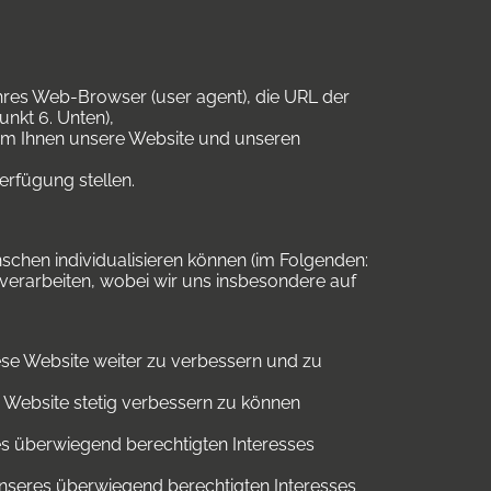
Ihres Web-Browser (user agent), die URL der
unkt 6. Unten),
um Ihnen unsere Website und unseren
erfügung stellen.
chen individualisieren können (im Folgenden:
erarbeiten, wobei wir uns insbesondere auf
ese Website weiter zu verbessern und zu
 Website stetig verbessern zu können
s überwiegend berechtigten Interesses
unseres überwiegend berechtigten Interesses