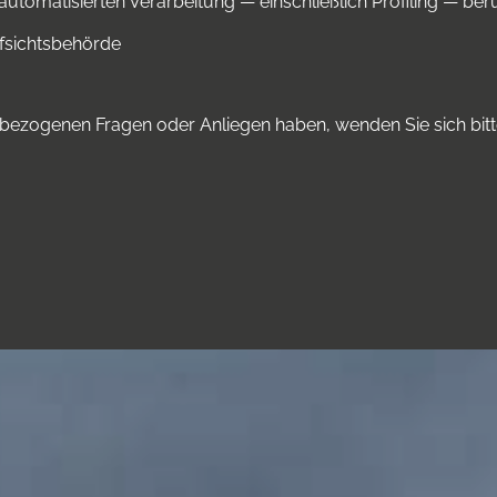
er automatisierten Verarbeitung — einschließlich Profiling —
fsichtsbehörde
enbezogenen Fragen oder Anliegen haben, wenden Sie sich bitt