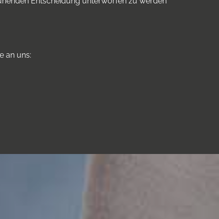
 beruhenden Entscheidung unterworfen zu werden
e an uns: