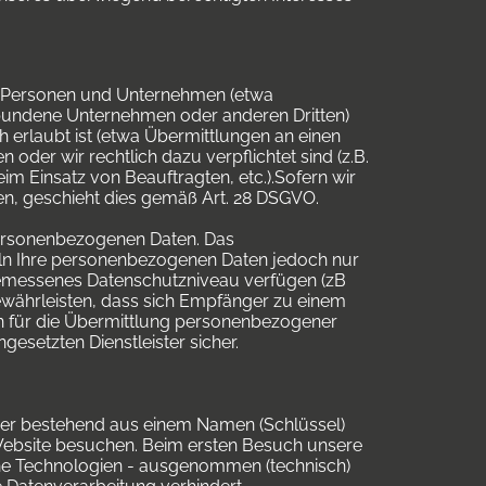
 Personen und Unternehmen (etwa
erbundene Unternehmen oder anderen Dritten)
ch erlaubt ist (etwa Übermittlungen an einen
 oder wir rechtlich dazu verpflichtet sind (z.B.
m Einsatz von Beauftragten, etc.).Sofern wir
en, geschieht dies gemäß Art. 28 DSGVO.
personenbezogenen Daten. Das
eln Ihre personenbezogenen Daten jedoch nur
gemessenes Datenschutzniveau verfügen (zB
währleisten, dass sich Empfänger zu einem
n für die Übermittlung personenbezogener
esetzten Dienstleister sicher.
cher bestehend aus einem Namen (Schlüssel)
Website besuchen. Beim ersten Besuch unsere
che Technologien - ausgenommen (technisch)