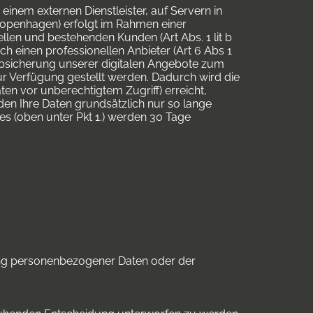
inem externen Dienstleister, auf Servern in
Copenhagen) erfolgt im Rahmen einer
en und bestehenden Kunden (Art Abs. 1 lit b
ch einen professionellen Anbieter (Art 6 Abs 1
 Absicherung unserer digitalen Angebote zum
 zur Verfügung gestellt werden. Dadurch wird die
aten vor unberechtigtem Zugriff) erreicht,
den Ihre Daten grundsätzlich nur so lange
les (oben unter Pkt 1.) werden 30 Tage
ung personenbezogener Daten oder der