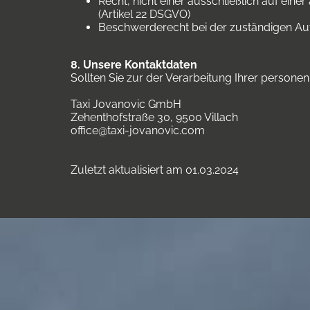
Recht, nicht einer ausschließlich auf ein
(Artikel 22 DSGVO)
Beschwerderecht bei der zuständigen Au
8. Unsere Kontaktdaten
Sollten Sie zur der Verarbeitung Ihrer person
Taxi Jovanovic GmbH
Zehenthofstraße 30, 9500 Villach
office@taxi-jovanovic.com
Zuletzt aktualisiert am 01.03.2024