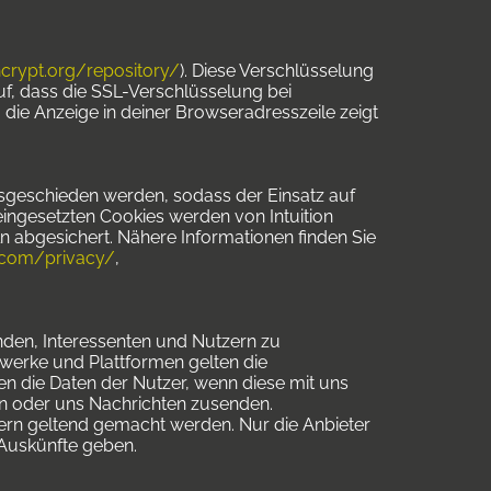
ncrypt.org/repository/
). Diese Verschlüsselung
uf, dass die SSL-Verschlüsselung bei
n: die Anzeige in deiner Browseradresszeile zeigt
ausgeschieden werden, sodass der Einsatz auf
eingesetzten Cookies werden von Intuition
ln abgesichert. Nähere Informationen finden Sie
.com/privacy/
,
nden, Interessenten und Nutzern zu
werke und Plattformen gelten die
n die Daten der Nutzer, wenn diese mit uns
en oder uns Nachrichten zusenden.
ern geltend gemacht werden. Nur die Anbieter
 Auskünfte geben.