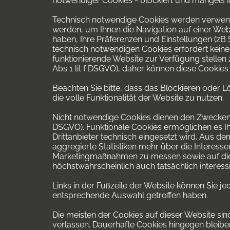
notwendiger Cookies - blockiert und mangels I
Technisch notwendige Cookies werden verwende
werden, um Ihnen die Navigation auf einer Webs
haben, Ihre Präferenzen und Einstellungen (zB
technisch notwendigen Cookies erfordert keine E
funktionierende Website zur Verfügung stellen
Abs 1 lit f DSGVO), daher können diese Cookie
Beachten Sie bitte, dass das Blockieren oder 
die volle Funktionalität der Website zu nutzen.
Nicht notwendige Cookies dienen den Zwecken: 1. 
DSGVO). Funktionale Cookies ermöglichen es Ih
Drittanbieter technisch eingesetzt wird. Aus
aggregierte Statistiken mehr über die Interes
Marketingmaßnahmen zu messen sowie auf die 
höchstwahrscheinlich auch tatsächlich interessi
Links in der Fußzeile der Website können Sie je
entsprechende Auswahl getroffen haben.
Die meisten der Cookies auf dieser Website s
verlassen. Dauerhafte Cookies hingegen bleibe