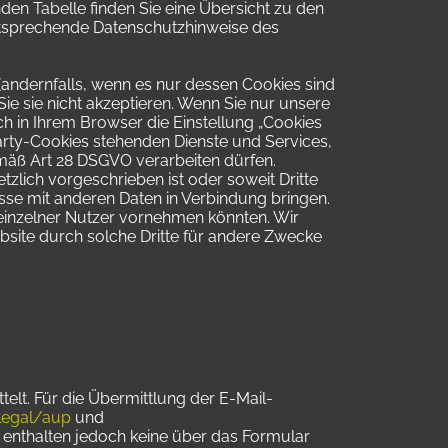
en Tabelle finden Sie eine Übersicht zu den
entsprechende Datenschutzhinweise des
andernfalls, wenn es nur dessen Cookies sind
ie sie nicht akzeptieren. Wenn Sie nur unsere
ch in Ihrem Browser die Einstellung „Cookies
Party-Cookies stehenden Dienste und Services,
mäß Art 28 DSGVO verarbeiten dürfen.
zlich vorgeschrieben ist oder soweit Dritte
sse mit anderen Daten in Verbindung bringen.
 einzelner Nutzer vornehmen könnten. Wir
bsite durch solche Dritte für andere Zwecke
elt. Für die Übermittlung der E-Mail-
legal/aup
und
e enthalten jedoch keine über das Formular