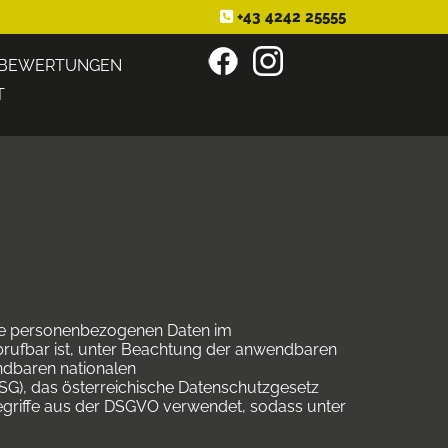
+43 4242 25555

BEWERTUNGEN
T
Ihre personenbezogenen Daten im
brufbar ist, unter Beachtung der anwendbaren
ndbaren nationalen
), das österreichische Datenschutzgesetz
egriffe aus der DSGVO verwendet, sodass unter