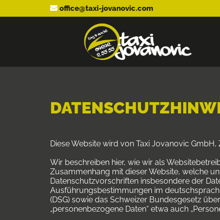
office@taxi-jovanovic.com

DATENSCHUTZHINWE
Diese Website wird von Taxi Jovanovic GmbH, Ze
Wir beschreiben hier, wie wir als Websitebetre
Zusammenhang mit dieser Website, welche unte
Datenschutzvorschriften insbesondere der Da
Ausführungsbestimmungen im deutschsprachig
(DSG) sowie das Schweizer Bundesgesetz über 
„personenbezogene Daten“ etwa auch „Persone