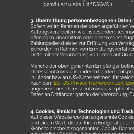
[gemäß Art 6 Abs 1 lit f DSGVO]).
3. Übermittlung personenbezogenen Daten
Sofern wir im Rahmen der oben angeführten 
Auftragsverarbeitern wie insbesondere technis
offenlegen, übermitteln oder diesen sonst Zugri
Zahlungsdienstleister zur Erfüllung von Verträg
Behörden im Rahmen von Ermittlungsverfahren) 
Dritte mit der Verarbeitung von Daten auf Gru
Manche der oben genannten Empfänger befinde
Datenschutzniveau in anderen Ländern entspri
in Länder bzw an (US-)Unternehmen, für welch
nach dem
EU-US-Privacy Framework zertifizi
angemessenen Datenschutzniveau verpflichten.
Daten an Drittländer gemäß der Verordnung (EU
4. Cookies, ähnliche Technologien und Track
Auf dieser Website werden sogenannte Cookies 
und einem Wert, die auf Ihrem Endgerät oder
Website erscheint sogenannter „Cookie-Banner