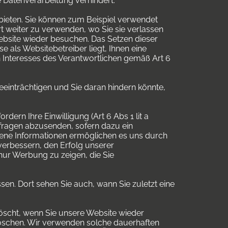
 Datenverarbeitung verhindert.
bieten. Sie können zum Beispiel verwendet
rt weiter zu verwenden, wo Sie sie verlassen
ebsite wieder besuchen. Das Setzen dieser
e als Websitebetreiber liegt, Ihnen eine
 Interesses des Verantwortlichen gemäß Art 6
einträchtigen und Sie daran hindern könnte,
dern Ihre Einwilligung (Art 6 Abs 1 lit a
nfragen abzusenden, sofern dazu ein
nene Informationen ermöglichen es uns durch
verbessern, den Erfolg unserer
ur Werbung zu zeigen, die Sie
ssen. Dort sehen Sie auch, wann Sie zuletzt eine
öscht, wenn Sie unsere Website wieder
löschen. Wir verwenden solche dauerhaften